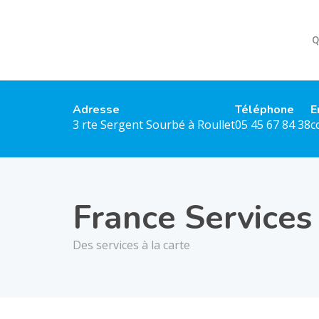
Q
Adresse
Téléphone
E
3 rte Sergent Sourbé à Roullet
05 45 67 84 38
c
France Services
Des services à la carte