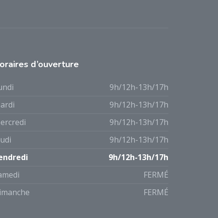
oraires d’ouverture
undi
9h/12h-13h/17h
ardi
9h/12h-13h/17h
ercredi
9h/12h-13h/17h
eudi
9h/12h-13h/17h
endredi
9h/12h-13h/17h
amedi
FERMÉ
imanche
FERMÉ