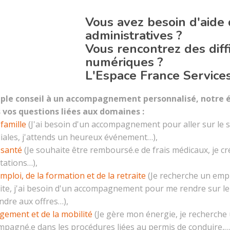
Vous avez besoin d'aide
administratives ?
Vous rencontrez des diffi
numériques ?
L'Espace France Services 
ple conseil à un accompagnement personnalisé, notre é
 vos questions liées aux domaines :
 famille
(J'ai besoin d'un accompagnement pour aller sur le si
iales, j'attends un heureux événement…),
 santé
(Je souhaite être remboursé.e de frais médicaux, je 
tations…),
emploi, de la formation et de la retraite
(Je recherche un empl
ite, j'ai besoin d'un accompagnement pour me rendre sur le s
ndre aux offres…),
gement et de la mobilité
(Je gère mon énergie, je recherche 
mpagné.e dans les procédures liées au permis de conduire,…