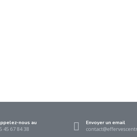
ppelez-nous au
Envoyer un email
5 45 67 84 38
contact@effervescentr