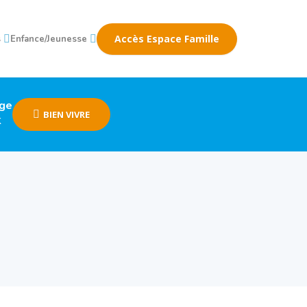
Accès Espace Famille
s
Enfance/Jeunesse
age
BIEN VIVRE
k