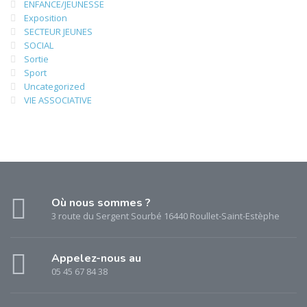
ENFANCE/JEUNESSE
Exposition
SECTEUR JEUNES
SOCIAL
Sortie
Sport
Uncategorized
VIE ASSOCIATIVE
Où nous sommes ?
3 route du Sergent Sourbé 16440 Roullet-Saint-Estèphe
Appelez-nous au
05 45 67 84 38