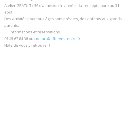
Atelier GRATUIT ( 3€ d’adhésion à l’année, du 1er septembre au 31
août)
Des activités pour tous âges sont prévues, des enfants aux grands-
parents.
Informations et réservations :
05 45 67 84 38 ou
contact@effervescentre.fr
Hâte de vous y retrouver !