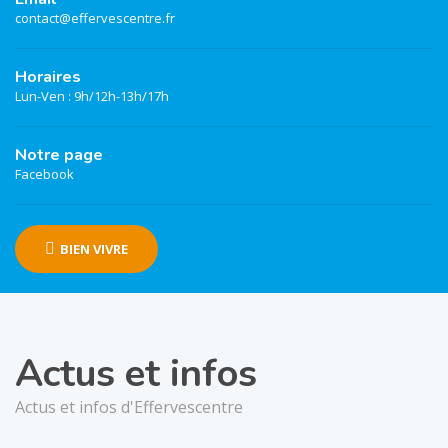
contact@effervescentre.fr
Horaires
Lun-Ven : 9h/12h-13h/17h
Notre page
Facebook
BIEN VIVRE
Actus et infos
Actus et infos d'Effervescentre