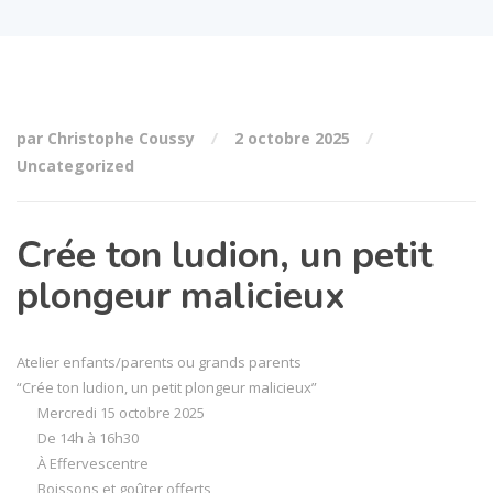
par Christophe Coussy
2 octobre 2025
Uncategorized
Crée ton ludion, un petit
plongeur malicieux
Atelier enfants/parents ou grands parents
“Crée ton ludion, un petit plongeur malicieux”
Mercredi 15 octobre 2025
De 14h à 16h30
À Effervescentre
Boissons et goûter offerts