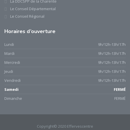
La DDCSPP de la Charente
Le Conseil Départemental
Le Conseil Régional
Horaires d’ouverture
Lundi
9h/12h-13h/17h
Mardi
9h/12h-13h/17h
Mercredi
9h/12h-13h/17h
Jeudi
9h/12h-13h/17h
Vendredi
9h/12h-13h/17h
Samedi
FERMÉ
Dimanche
FERMÉ
Copyright© 2020 Effervescentre