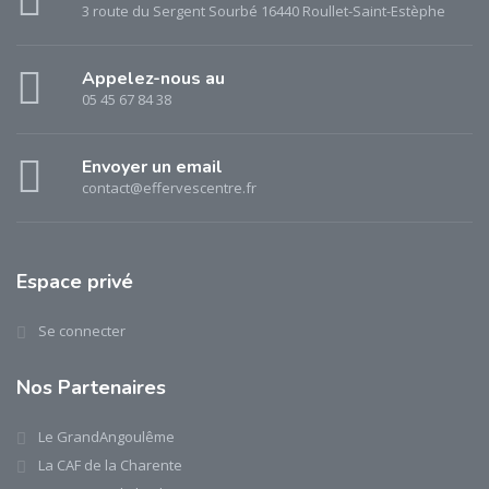
3 route du Sergent Sourbé 16440 Roullet-Saint-Estèphe
Appelez-nous au
05 45 67 84 38
Envoyer un email
contact@effervescentre.fr
Espace privé
Se connecter
Nos Partenaires
Le GrandAngoulême
La CAF de la Charente