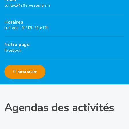
contact@effervescentre.fr
Horaires
Lun-Ven : 9h/12h-13h/17h
Notre page
Facebook
BIEN VIVRE
Agendas des activités