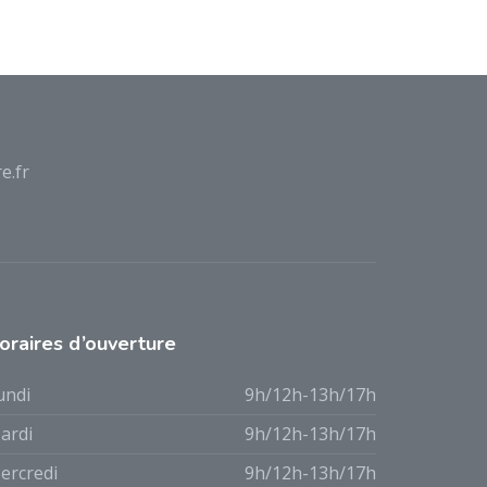
e.fr
oraires d’ouverture
undi
9h/12h-13h/17h
ardi
9h/12h-13h/17h
ercredi
9h/12h-13h/17h