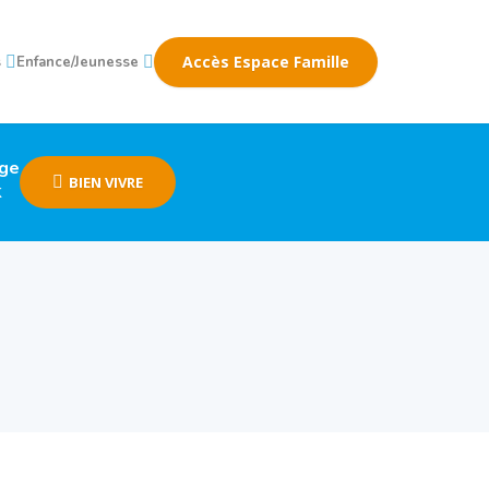
Accès Espace Famille
s
Enfance/Jeunesse
age
BIEN VIVRE
k